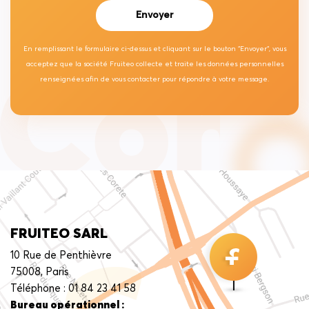
En remplissant le formulaire ci-dessus et cliquant sur le bouton "Envoyer", vous
acceptez que la société Fruiteo collecte et traite les données personnelles
renseignées afin de vous contacter pour répondre à votre message.
FRUITEO SARL
10 Rue de Penthièvre
75008, Paris
Téléphone : 01 84 23 41 58
Bureau opérationnel :