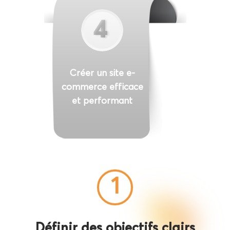
4
Créer un site e-
commerce efficace
et performant
1
Définir des objectifs clairs