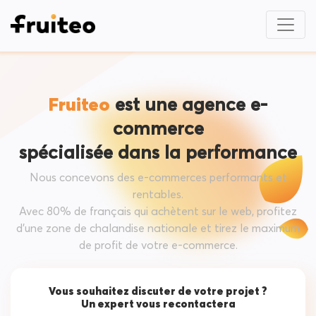
Fruiteo
est une agence e-
commerce
spécialisée dans la performance
Nous concevons des e-commerces performants et
rentables.
Avec 80% de français qui achètent sur le web, profitez
d’une zone de chalandise nationale et tirez le maximum
de profit de votre e-commerce.
Vous souhaitez discuter de votre projet ?
Un expert vous recontactera