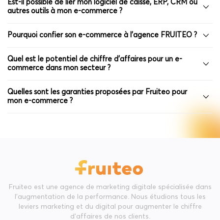
Est-il possible de lier mon logiciel de caisse, ERP, CRM ou
autres outils à mon e-commerce ?
Pourquoi confier son e-commerce à l’agence FRUITEO ?
Quel est le potentiel de chiffre d’affaires pour un e-
commerce dans mon secteur ?
Quelles sont les garanties proposées par Fruiteo pour
mon e-commerce ?
Fruiteo est une agence de marketing digitale spécialisée dans
l'augmentation de la performance. Nous étudions tous les
leviers marketing et du digital pour augmenter le chiffre
d'affaires de nos clients.