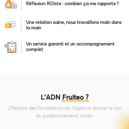
Réflexion ROIste : combien ça me rapporte ?
Une relation saine, nous travaillons main dans
la main
Un service garanti et un accompagnement
complet
L’ADN Fruiteo ?
L'histoire des fondateurs de l'agence donne le ton
du positionnement roiste.