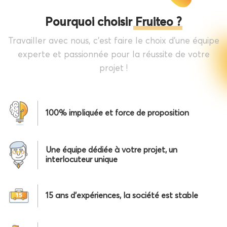
Pourquoi choisir Fruiteo ?
Travailler avec nous, c'est faire le choix d'une équipe
experte et passionnée pour la réussite de votre
projet !
100% impliquée et force de proposition
Une équipe dédiée à votre projet, un
interlocuteur unique
15 ans d’expériences, la société est stable