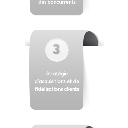
des concurrents
3
Stratégie
d’acquisitions et de
fidélisations clients